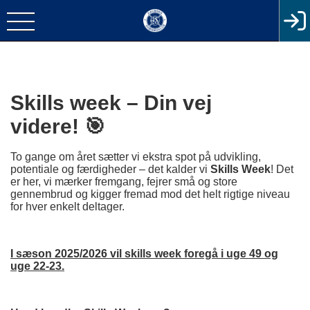
Skills week – Din vej
videre!
🎯
To gange om året sætter vi ekstra spot på udvikling,
potentiale og færdigheder – det kalder vi
Skills Week
! Det
er her, vi mærker fremgang, fejrer små og store
gennembrud og kigger fremad mod det helt rigtige niveau
for hver enkelt deltager.
I sæson 2025/2026 vil skills week foregå i uge 49 og
uge 22-23.