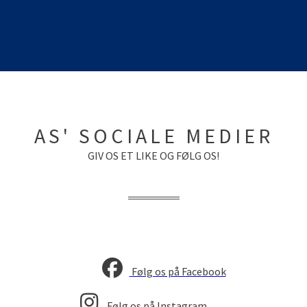
AS' SOCIALE MEDIER
GIV OS ET LIKE OG FØLG OS!
Følg os på Facebook
Følg os på Instagram