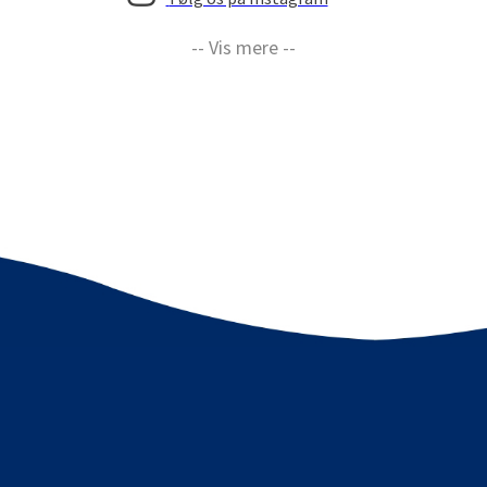
-- Vis mere --