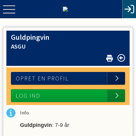
Guldpingvin
ASGU
OPRET EN PROFIL
LOG IND
Info
Guldpingvin
: 7-9 år