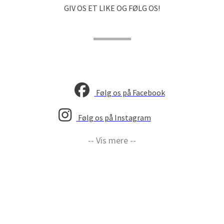
GIV OS ET LIKE OG FØLG OS!
Følg os på Facebook
Følg os på Instagram
-- Vis mere --