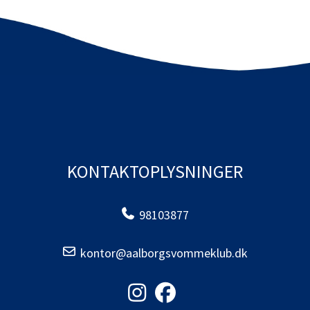
KONTAKTOPLYSNINGER
98103877
kontor@aalborgsvommeklub.dk