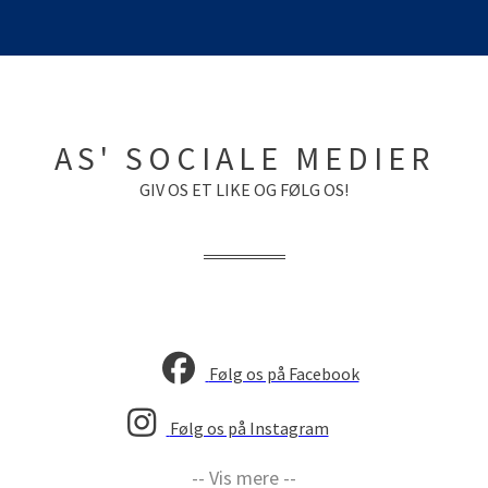
AS' SOCIALE MEDIER
GIV OS ET LIKE OG FØLG OS!
Følg os på Facebook
Følg os på Instagram
-- Vis mere --