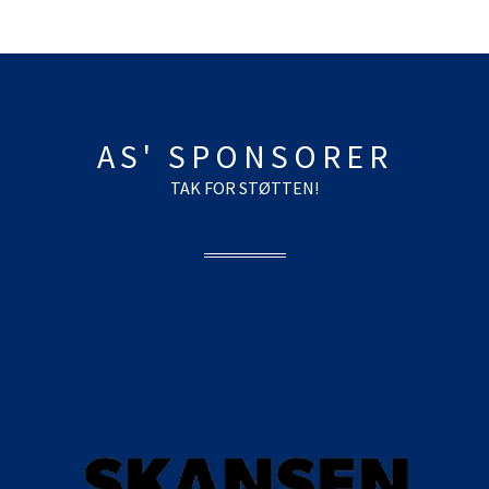
AS' SPONSORER
TAK FOR STØTTEN!