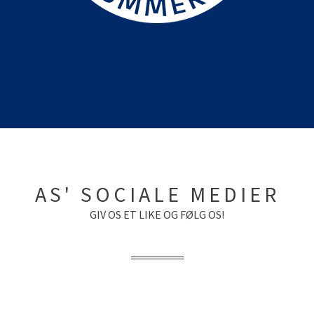
AS' SOCIALE MEDIER
GIV OS ET LIKE OG FØLG OS!