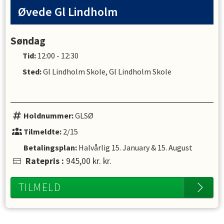
Øvede Gl Lindholm
Søndag
Tid:
12:00 - 12:30
Sted:
Gl Lindholm Skole, Gl Lindholm Skole
Holdnummer:
GLSØ
Tilmeldte:
2/15
Betalingsplan:
Halvårlig
15. January
&
15. August
Ratepris
:
945,00 kr.
kr.
TILMELD