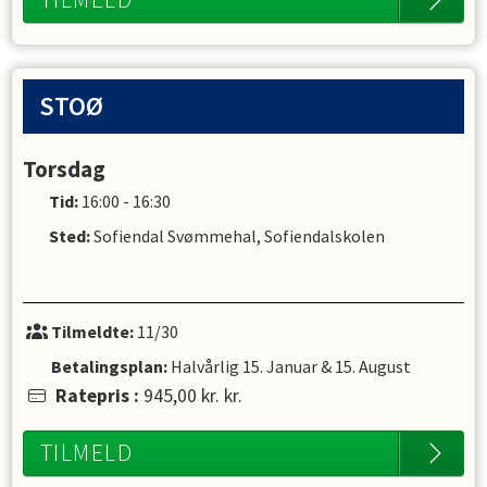
STOØ
Torsdag
Tid:
16:00 - 16:30
Sted:
Sofiendal Svømmehal, Sofiendalskolen
Tilmeldte:
11/30
Betalingsplan:
Halvårlig
15. Januar
&
15. August
Ratepris
:
945,00 kr.
kr.
TILMELD