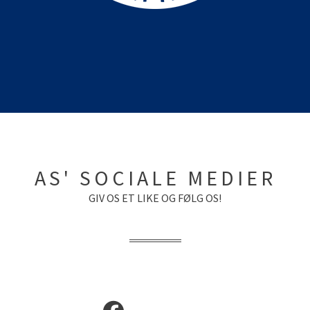
AS' SOCIALE MEDIER
GIV OS ET LIKE OG FØLG OS!