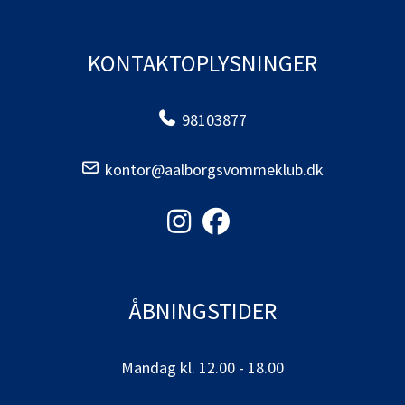
KONTAKTOPLYSNINGER
98103877
kontor@aalborgsvommeklub.dk
ÅBNINGSTIDER
Mandag kl. 12.00 - 18.00