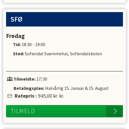
SFØ
Fredag
Tid:
18:30 - 19:00
Sted:
Sofiendal Svømmehal, Sofiendalskolen
Tilmeldte:
17/30
Betalingsplan:
Halvårlig
15. Januar
&
15. August
Ratepris
:
945,00 kr.
kr.
TILMELD