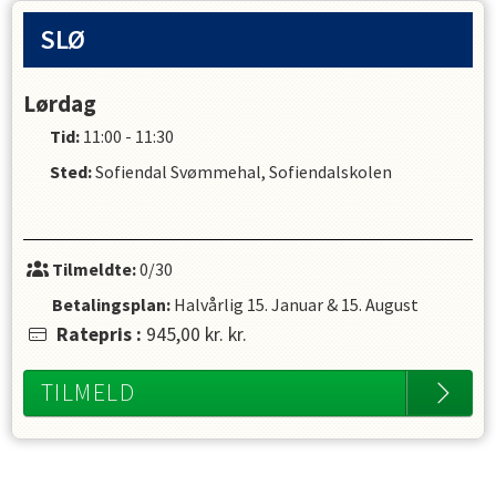
SLØ
Lørdag
Tid:
11:00 - 11:30
Sted:
Sofiendal Svømmehal, Sofiendalskolen
Tilmeldte:
0/30
Betalingsplan:
Halvårlig
15. Januar
&
15. August
Ratepris
:
945,00 kr.
kr.
TILMELD