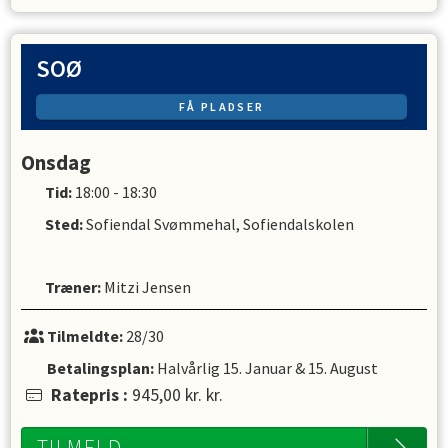
SOØ
FÅ PLADSER
Onsdag
Tid:
18:00 - 18:30
Sted:
Sofiendal Svømmehal, Sofiendalskolen
Træner
:
Mitzi Jensen
Tilmeldte:
28/30
Betalingsplan:
Halvårlig
15. Januar
&
15. August
Ratepris
:
945,00 kr.
kr.
TILMELD