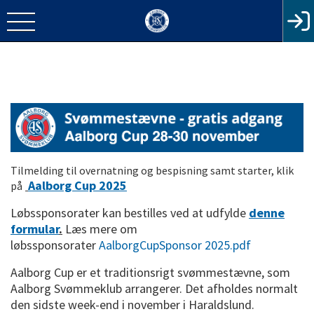
Tilmelding til overnatning og bespisning samt starter, klik
Aalborg Cup 2025
på
Løbssponsorater kan bestilles ved at udfylde
denne
formular
.
Læs mere om
løbssponsorater
AalborgCupSponsor 2025.pdf
Aalborg Cup er et traditionsrigt svømmestævne, som
Aalborg Svømmeklub arrangerer. Det afholdes normalt
den sidste week-end i november i Haraldslund.