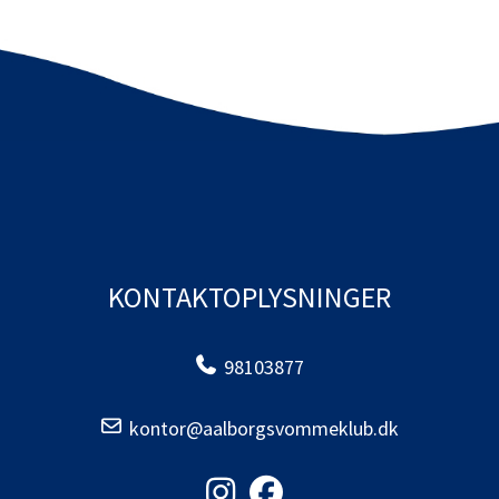
KONTAKTOPLYSNINGER
98103877
kontor@aalborgsvommeklub.dk