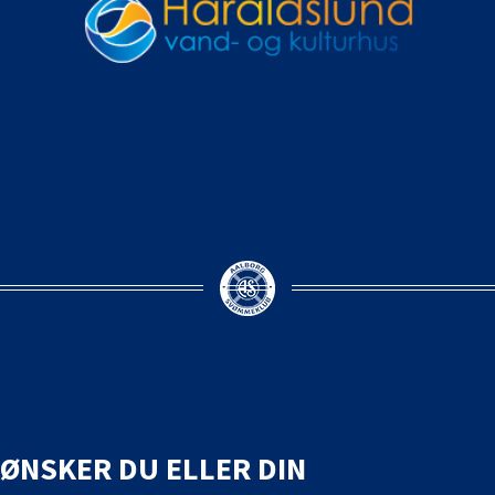
ØNSKER DU ELLER DIN