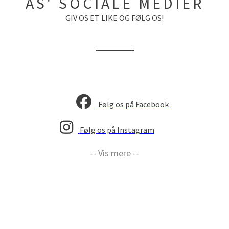
AS' SOCIALE MEDIER
GIV OS ET LIKE OG FØLG OS!
Følg os på Facebook
Følg os på Instagram
-- Vis mere --