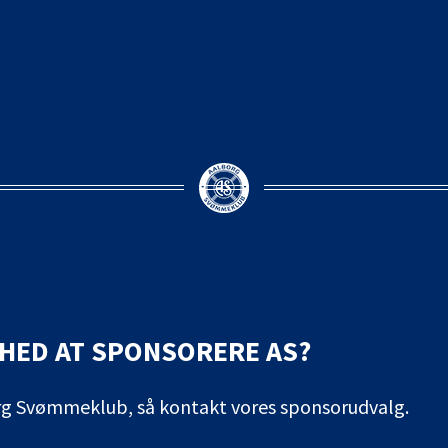
MHED AT SPONSORERE AS?
org Svømmeklub, så kontakt vores sponsorudvalg.