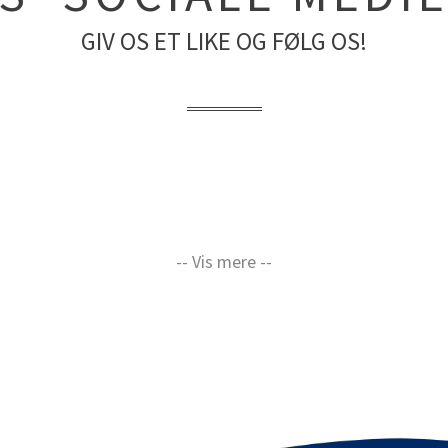
GIV OS ET LIKE OG FØLG OS!
-- Vis mere --