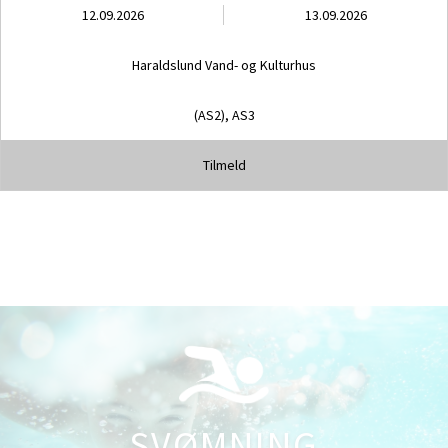
12.09.2026
13.09.2026
Haraldslund Vand- og Kulturhus
(AS2),
AS3
Tilmeld
SVØMNING