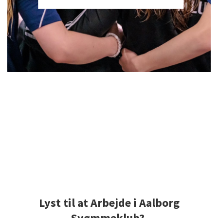
Lyst til at Arbejde i Aalborg
Svømmeklub?