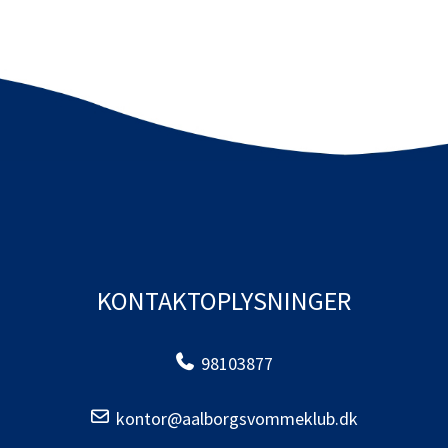
KONTAKTOPLYSNINGER
98103877
kontor@aalborgsvommeklub.dk