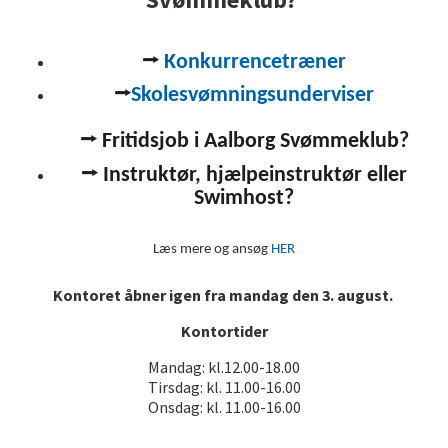
⭢
Konkurrencetræner
⭢
Skolesvømningsunderviser
⭢ Fritidsjob i Aalborg Svømmeklub?
⭢ Instruktør, hjælpeinstruktør eller
Swimhost?
Læs mere og ansøg
HER
Kontoret åbner igen fra mandag den 3. august.
Kontortider
Mandag: kl.12.00-18.00
Tirsdag: kl. 11.00-16.00
Onsdag: kl. 11.00-16.00