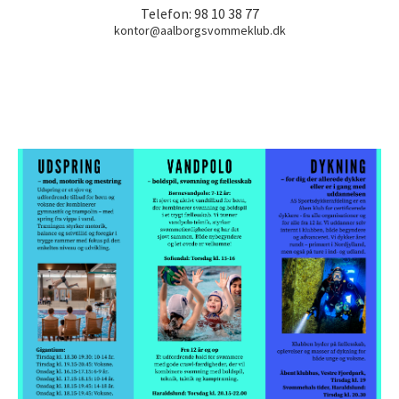
Telefon: 98 10 38 77
kontor@aalborgsvommeklub.dk