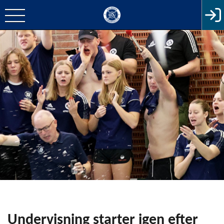
Undervisning starter igen efter