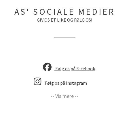
AS' SOCIALE MEDIER
GIV OS ET LIKE OG FØLG OS!
Følg os på Facebook
Følg os på Instagram
-- Vis mere --