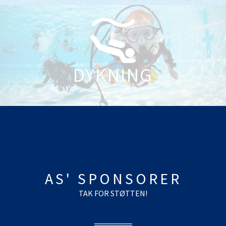
DYKNING
AS' SPONSORER
TAK FOR STØTTEN!