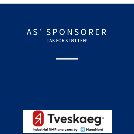
AS' SPONSORER
TAK FOR STØTTEN!