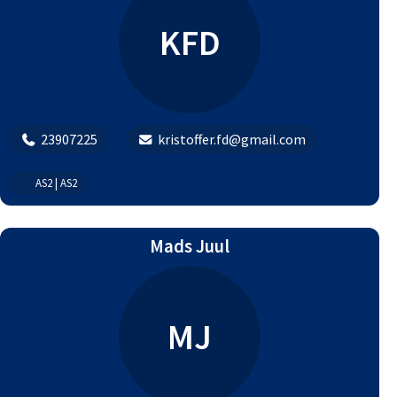
KFD
23907225
kristoffer.fd@gmail.com
AS2 | AS2
Mads Juul
MJ