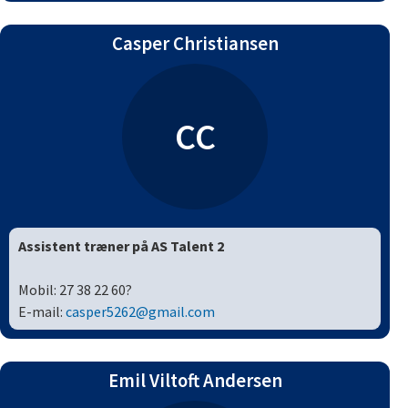
Casper Christiansen
CC
Assistent træner på AS Talent 2
Mobil:
27 38 22 60?
E-mail:
casper5262@gmail.com
Emil Viltoft Andersen