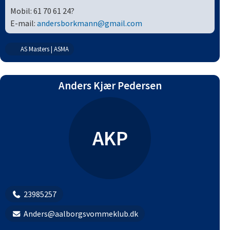
Mobil: 61 70 61 24?
E-mail:
andersborkmann@gmail.com
AS Masters | ASMA
Anders Kjær Pedersen
AKP
23985257
Anders@aalborgsvommeklub.dk