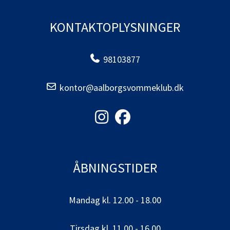
KONTAKTOPLYSNINGER
98103877
kontor@aalborgsvommeklub.dk
ÅBNINGSTIDER
Mandag kl. 12.00 - 18.00
Tirsdag kl. 11.00 - 16.00