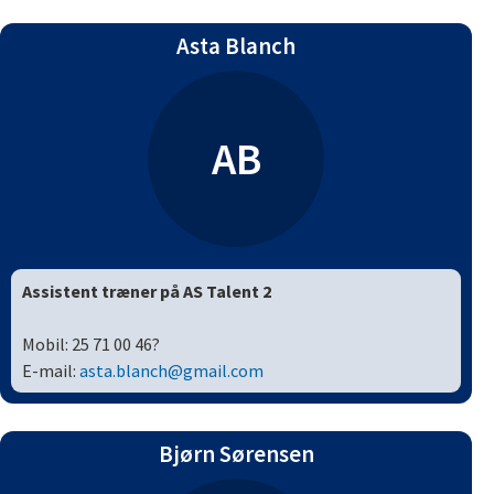
Asta Blanch
AB
Assistent træner på AS Talent 2
Mobil:
25 71 00 46?
E-mail:
asta.blanch@gmail.com
Bjørn Sørensen