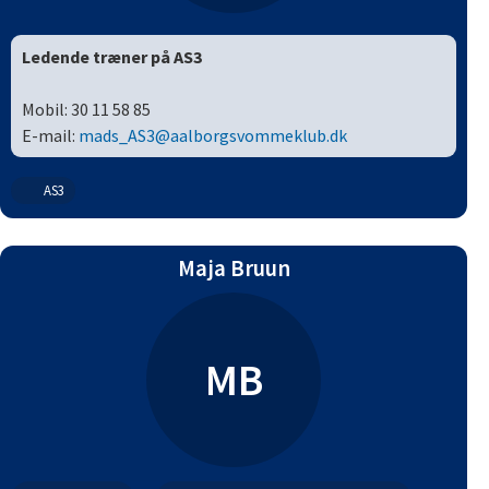
Ledende træner på AS3
Mobil: 30 11 58 85
E-mail:
mads_AS3@aalborgsvommeklub.dk
AS3
Maja Bruun
MB