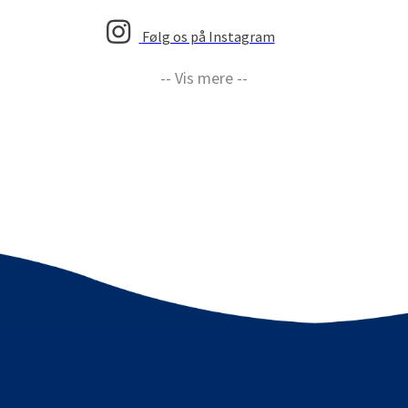
Følg os på Instagram
-- Vis mere --