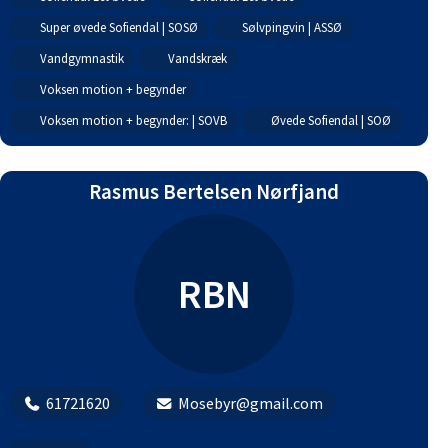
Super øvede Sofiendal | SOSØ
Sølvpingvin | ASSØ
Vandgymnastik
Vandskræk
Voksen motion + begynder
Voksen motion + begynder: | SOVB
Øvede Sofiendal | SOØ
Rasmus Bertelsen Nørfjand
RBN
61721620
Mosebyr@gmail.com