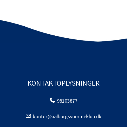
KONTAKTOPLYSNINGER
98103877
kontor@aalborgsvommeklub.dk