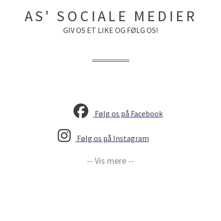
AS' SOCIALE MEDIER
GIV OS ET LIKE OG FØLG OS!
Følg os på Facebook
Følg os på Instagram
-- Vis mere --