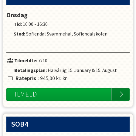
Onsdag
Tid:
16:00 - 16:30
Sted:
Sofiendal Svømmehal, Sofiendalskolen
Tilmeldte:
7/10
Betalingsplan:
Halvårlig
15. January
&
15. August
Ratepris
:
945,00 kr.
kr.
TILMELD
SOB4