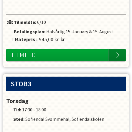
Tilmeldte:
6/10
Betalingsplan:
Halvårlig
15. January
&
15. August
Ratepris
:
945,00 kr.
kr.
TILMELD
STOB3
Torsdag
Tid:
17:30 - 18:00
Sted:
Sofiendal Svømmehal, Sofiendalskolen