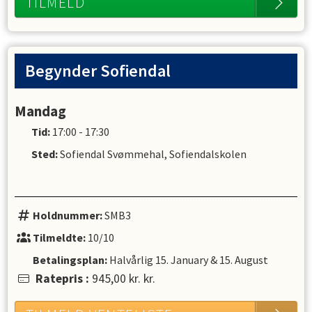
TILMELD
Begynder Sofiendal
Mandag
Tid:
17:00 - 17:30
Sted:
Sofiendal Svømmehal, Sofiendalskolen
Holdnummer:
SMB3
Tilmeldte:
10/10
Betalingsplan:
Halvårlig
15. January
&
15. August
Ratepris
:
945,00 kr.
kr.