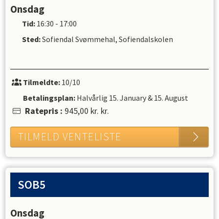
Onsdag
Tid:
16:30 - 17:00
Sted:
Sofiendal Svømmehal, Sofiendalskolen
Tilmeldte:
10/10
Betalingsplan:
Halvårlig
15. January
&
15. August
Ratepris
:
945,00 kr.
kr.
TILMELD VENTELISTE
SOB5
Onsdag