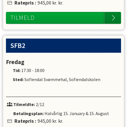
Ratepris
:
945,00 kr.
kr.
TILMELD
SFB2
Fredag
Tid:
17:30 - 18:00
Sted:
Sofiendal Svømmehal, Sofiendalskolen
Tilmeldte:
2/12
Betalingsplan:
Halvårlig
15. January
&
15. August
Ratepris
:
945,00 kr.
kr.