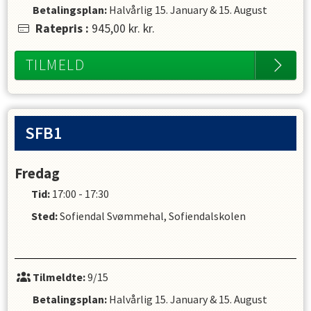
Betalingsplan:
Halvårlig
15. January
&
15. August
Ratepris
:
945,00 kr.
kr.
TILMELD
SFB1
Fredag
Tid:
17:00 - 17:30
Sted:
Sofiendal Svømmehal, Sofiendalskolen
Tilmeldte:
9/15
Betalingsplan:
Halvårlig
15. January
&
15. August