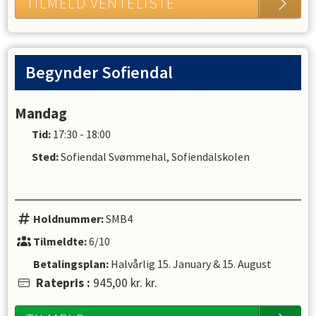
TILMELD VENTELISTE
Begynder Sofiendal
Mandag
Tid:
17:30 - 18:00
Sted:
Sofiendal Svømmehal, Sofiendalskolen
Holdnummer:
SMB4
Tilmeldte:
6/10
Betalingsplan:
Halvårlig
15. January
&
15. August
Ratepris
:
945,00 kr.
kr.