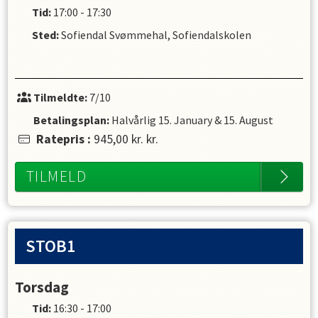
Tid:
17:00 - 17:30
Sted:
Sofiendal Svømmehal, Sofiendalskolen
Tilmeldte:
7/10
Betalingsplan:
Halvårlig
15. January
&
15. August
Ratepris
:
945,00 kr.
kr.
TILMELD
STOB1
Torsdag
Tid:
16:30 - 17:00