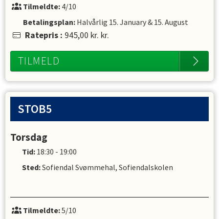
Tilmeldte:
4/10
Betalingsplan:
Halvårlig
15. January
&
15. August
Ratepris
:
945,00 kr.
kr.
TILMELD
STOB5
Torsdag
Tid:
18:30 - 19:00
Sted:
Sofiendal Svømmehal, Sofiendalskolen
Tilmeldte:
5/10