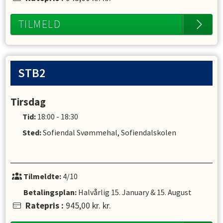
TILMELD
STB2
Tirsdag
Tid:
18:00 - 18:30
Sted:
Sofiendal Svømmehal, Sofiendalskolen
Tilmeldte:
4/10
Betalingsplan:
Halvårlig
15. January
&
15. August
Ratepris
:
945,00 kr.
kr.