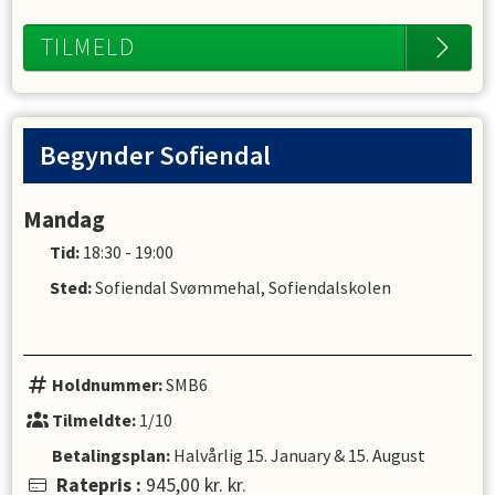
TILMELD
Begynder Sofiendal
Mandag
Tid:
18:30 - 19:00
Sted:
Sofiendal Svømmehal, Sofiendalskolen
Holdnummer:
SMB6
Tilmeldte:
1/10
Betalingsplan:
Halvårlig
15. January
&
15. August
Ratepris
:
945,00 kr.
kr.