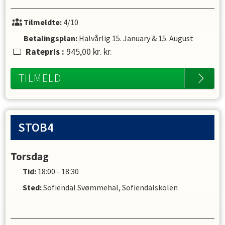
Tilmeldte:
4/10
Betalingsplan:
Halvårlig
15. January
&
15. August
Ratepris
:
945,00 kr.
kr.
TILMELD
STOB4
Torsdag
Tid:
18:00 - 18:30
Sted:
Sofiendal Svømmehal, Sofiendalskolen