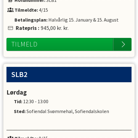
Holdnummer:
SLB1
Tilmeldte:
4/15
Betalingsplan:
Halvårlig
15. January
&
15. August
Ratepris
:
945,00 kr.
kr.
TILMELD
SLB2
Lørdag
Tid:
12:30 - 13:00
Sted:
Sofiendal Svømmehal, Sofiendalskolen