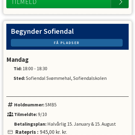
TILMELD
Begynder Sofiendal
FÅ PLADSER
Mandag
Tid:
18:00 - 18:30
Sted:
Sofiendal Svømmehal, Sofiendalskolen
Holdnummer:
SMB5
Tilmeldte:
9/10
Betalingsplan:
Halvårlig
15. January
&
15. August
Ratepris
:
945,00 kr.
kr.