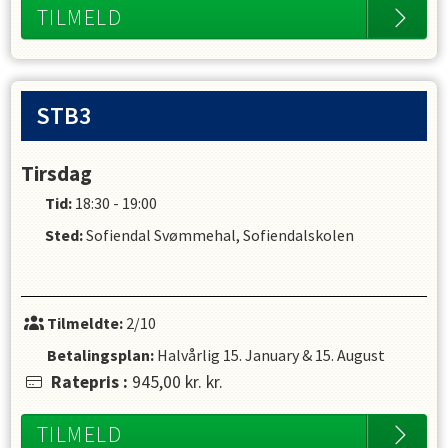
TILMELD
STB3
Tirsdag
Tid:
18:30 - 19:00
Sted:
Sofiendal Svømmehal, Sofiendalskolen
Tilmeldte:
2/10
Betalingsplan:
Halvårlig
15. January
&
15. August
Ratepris
:
945,00 kr.
kr.
TILMELD