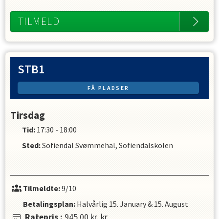
TILMELD
STB1
FÅ PLADSER
Tirsdag
Tid:
17:30 - 18:00
Sted:
Sofiendal Svømmehal, Sofiendalskolen
Tilmeldte:
9/10
Betalingsplan:
Halvårlig
15. January
&
15. August
Ratepris
:
945,00 kr.
kr.