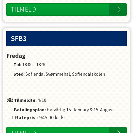
TILMELD
SFB3
Fredag
Tid:
18:00 - 18:30
Sted:
Sofiendal Svømmehal, Sofiendalskolen
Tilmeldte:
4/10
Betalingsplan:
Halvårlig
15. January
&
15. August
Ratepris
:
945,00 kr.
kr.