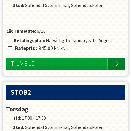
Sted:
Sofiendal Svømmehal, Sofiendalskolen
Tilmeldte:
6/10
Betalingsplan:
Halvårlig
15. January
&
15. August
Ratepris
:
945,00 kr.
kr.
TILMELD
STOB2
Torsdag
Tid:
17:00 - 17:30
Sted:
Sofiendal Svømmehal, Sofiendalskolen