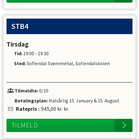
STB4
Tirsdag
Tid:
19:00 - 19:30
Sted:
Sofiendal Svømmehal, Sofiendalskolen
Tilmeldte:
0/10
Betalingsplan:
Halvårlig
15. January
&
15. August
Ratepris
:
945,00 kr.
kr.
TILMELD