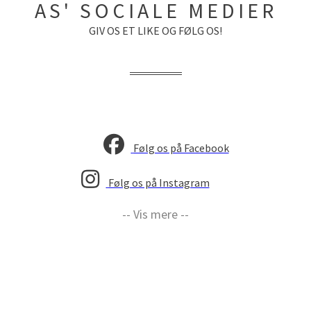
AS' SOCIALE MEDIER
GIV OS ET LIKE OG FØLG OS!
Følg os på Facebook
Følg os på Instagram
-- Vis mere --