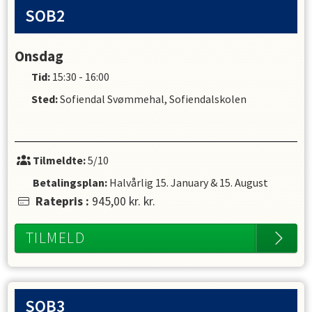
SOB2
Onsdag
Tid:
15:30 - 16:00
Sted:
Sofiendal Svømmehal, Sofiendalskolen
Tilmeldte:
5/10
Betalingsplan:
Halvårlig
15. January
&
15. August
Ratepris
:
945,00 kr.
kr.
TILMELD
SOB3