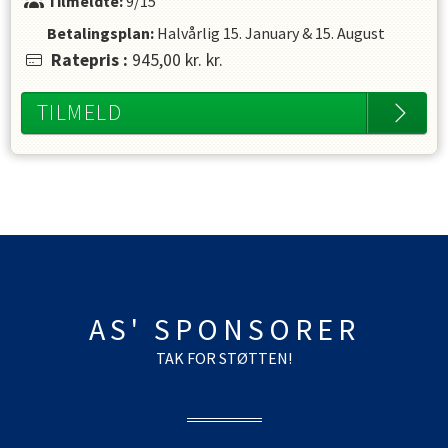
Tilmeldte:
9/15
Betalingsplan:
Halvårlig
15. January
&
15. August
Ratepris
:
945,00 kr.
kr.
TILMELD
AS' SPONSORER
TAK FOR STØTTEN!