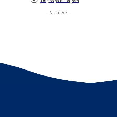
Følg os på Instagram
-- Vis mere --