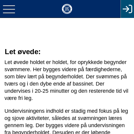
Let øvede:
Let øvede holdet er holdet, for oprykkede begynder 
svømmere. Her bygges videre på færdighederne, 
som blev lært på begynderholdet. Der svømmes på 
tværs og i den dybe ende af bassinet. Der 
undervises i 20-25 minutter og den resterende tid vil 
være fri leg. 
Undervisningens indhold er stadig med fokus på leg 
og sjove aktiviteter, således at svømningen læres 
gennem leg. Der bygges videre på undervisningen 
fra begynderholdet. Desuden er der løbende 