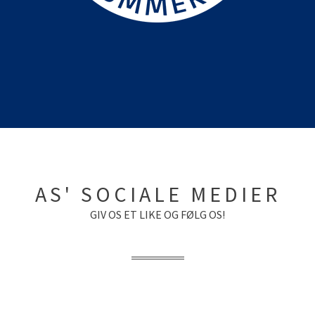
AS' SOCIALE MEDIER
GIV OS ET LIKE OG FØLG OS!