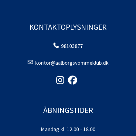
KONTAKTOPLYSNINGER
98103877
kontor@aalborgsvommeklub.dk
ÅBNINGSTIDER
Mandag kl. 12.00 - 18.00