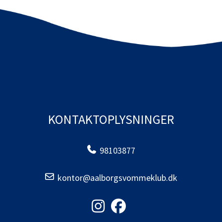
KONTAKTOPLYSNINGER
98103877
kontor@aalborgsvommeklub.dk