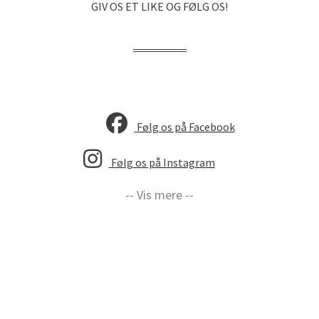
GIV OS ET LIKE OG FØLG OS!
Følg os på Facebook
Følg os på Instagram
-- Vis mere --