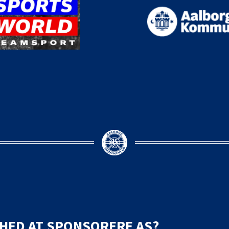
MHED AT SPONSORERE AS?