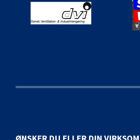
ØNSKER DU ELLER DIN VIRKSO