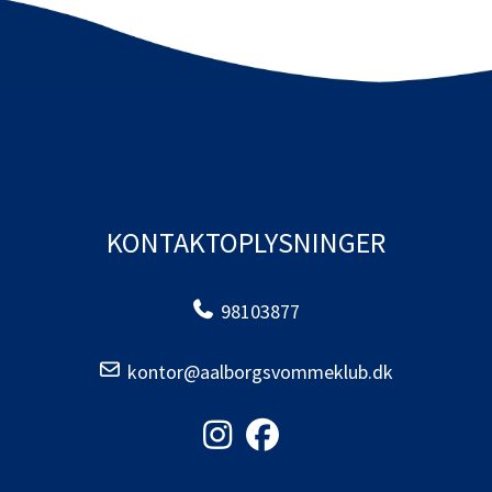
KONTAKTOPLYSNINGER
98103877
kontor@aalborgsvommeklub.dk